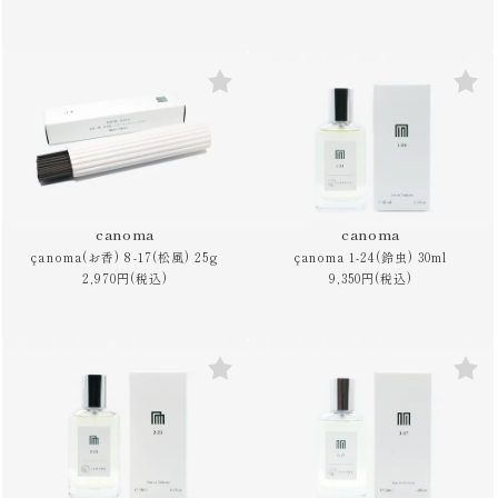
canoma
canoma
çanoma(お香) 8-17(松風) 25g
çanoma 1-24(鈴虫) 30ml
2,970円(税込)
9,350円(税込)