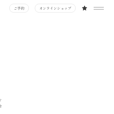
ご予約
オンラインショップ
を
合