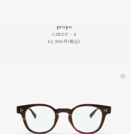
propo
CINDY - 4
42,900円(税込)