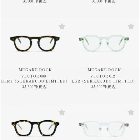
36,300円(税込)
36,300円(税込)
MEGANE ROCK
MEGANE ROCK
VECTOR 008 -
VECTOR 012 -
DEMI（SEKKAKUDO LIMITED）
LGR（SEKKAKUDO LIMITED）
35,200円(税込)
35,200円(税込)