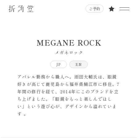
ご予約
MEGANE ROCK
メガネロック
JP
EN
アパレル勤務から職人へ。雨田大輔氏は、眼鏡
好きが高じて鹿児島から福井県鯖江市に移住。7
年間の修行を経て、2014年にこのブランドを立
ち上げました。「眼鏡をもっと楽しんでほし
い」という遊び心が、デザインから溢れていま
す 。