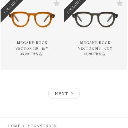
SOLD OUT
SOLD OUT
MEGANE ROCK
MEGANE ROCK
VECTOR 019 - 飴色
VECTOR 019 - CGY
35,200円(税込)
35,200円(税込)
NEXT
HOME
MEGANE ROCK