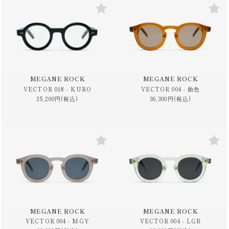
MEGANE ROCK
MEGANE ROCK
VECTOR 018 - KURO
VECTOR 004 - 飴色
35,200円(税込)
36,300円(税込)
MEGANE ROCK
MEGANE ROCK
VECTOR 004 - MGY
VECTOR 004 - LGR