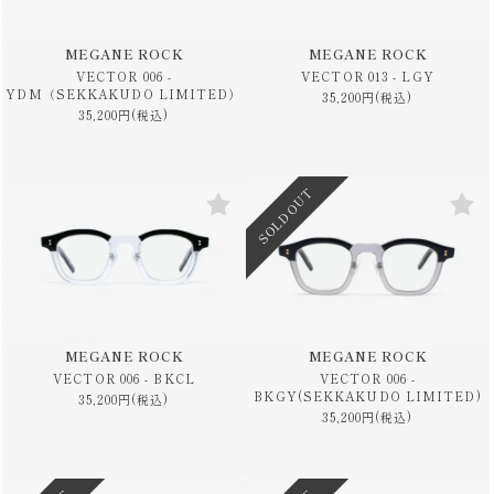
MEGANE ROCK
MEGANE ROCK
VECTOR 006 -
VECTOR 013 - LGY
YDM（SEKKAKUDO LIMITED）
35,200円(税込)
35,200円(税込)
SOLD OUT
MEGANE ROCK
MEGANE ROCK
VECTOR 006 - BKCL
VECTOR 006 -
BKGY(SEKKAKUDO LIMITED)
35,200円(税込)
35,200円(税込)