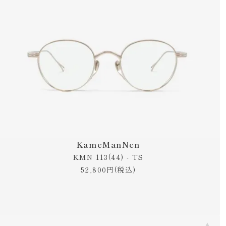
KameManNen
KMN 113(44) - TS
52,800円(税込)