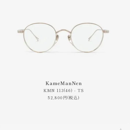
KameManNen
KMN 113(46) - TS
52,800円(税込)