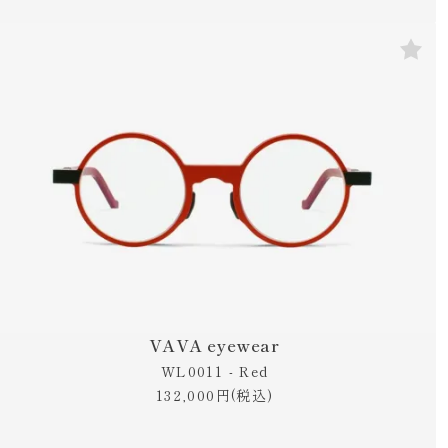
VAVA eyewear
WL0011 - Red
132,000円(税込)