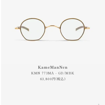
KameManNen
KMN 773MA - GD/MBK
63,800円(税込)