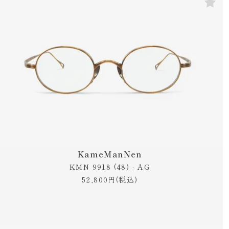
KameManNen
KMN 9918 (48) - AG
52,800円(税込)