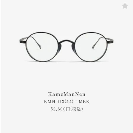
KameManNen
KMN 113(44) - MBK
52,800円(税込)