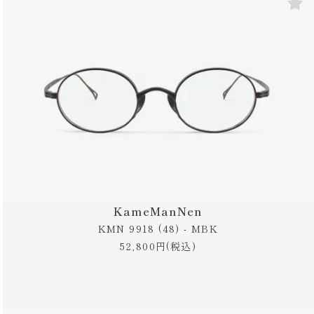
KameManNen
KMN 9918 (48) - MBK
52,800円(税込)