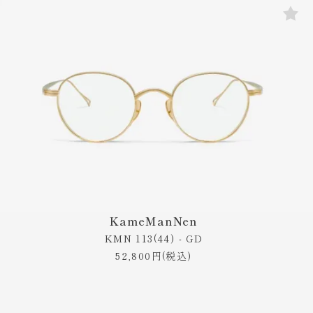
KameManNen
KMN 113(44) - GD
52,800円(税込)