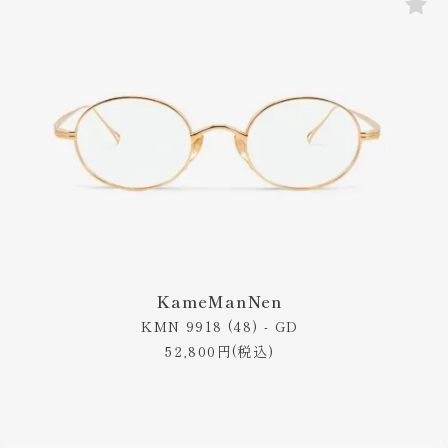
KameManNen
KMN 9918 (48) - GD
52,800円(税込)