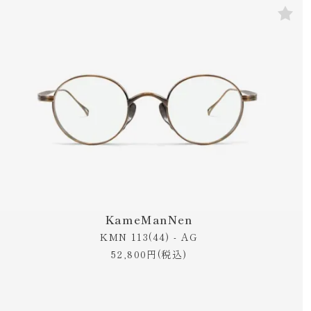
KameManNen
KMN 113(44) - AG
52,800円(税込)