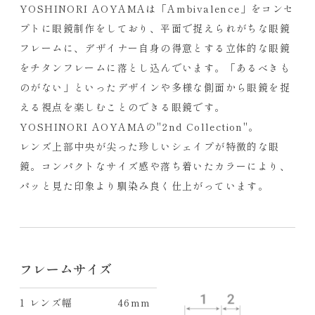
YOSHINORI AOYAMAは「Ambivalence」をコンセ
プトに眼鏡制作をしており、平面で捉えられがちな眼鏡
フレームに、デザイナー自身の得意とする立体的な眼鏡
をチタンフレームに落とし込んでいます。「あるべきも
のがない」といったデザインや多様な側面から眼鏡を捉
える視点を楽しむことのできる眼鏡です。
YOSHINORI AOYAMAの"2nd Collection"。
レンズ上部中央が尖った珍しいシェイプが特徴的な眼
鏡。コンパクトなサイズ感や落ち着いたカラーにより、
パッと見た印象より馴染み良く仕上がっています。
フレームサイズ
1 レンズ幅
46mm