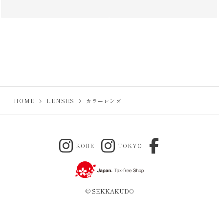
HOME
LENSES
カラーレンズ
KOBE
TOKYO
© SEKKAKUDO