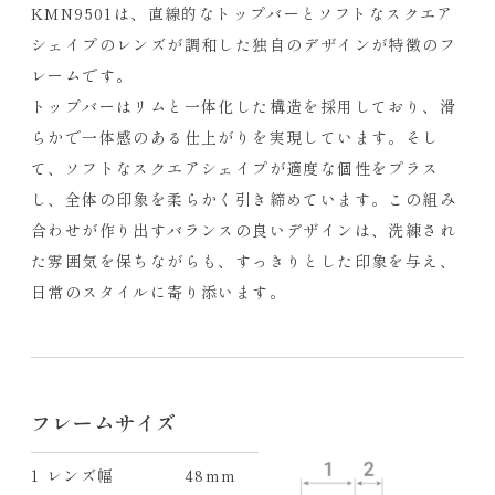
KMN9501は、直線的なトップバーとソフトなスクエア
シェイプのレンズが調和した独自のデザインが特徴のフ
レームです。
トップバーはリムと一体化した構造を採用しており、滑
らかで一体感のある仕上がりを実現しています。そし
て、ソフトなスクエアシェイプが適度な個性をプラス
し、全体の印象を柔らかく引き締めています。この組み
合わせが作り出すバランスの良いデザインは、洗練され
た雰囲気を保ちながらも、すっきりとした印象を与え、
日常のスタイルに寄り添います。
フレームサイズ
1 レンズ幅
48mm