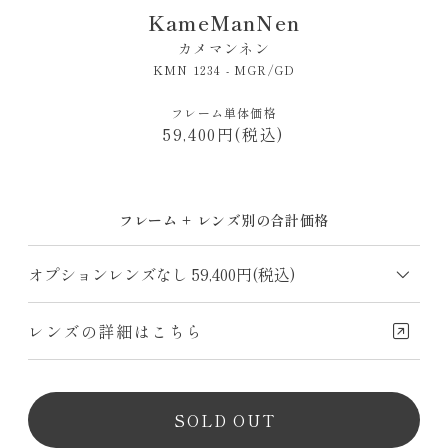
KameManNen
カメマンネン
KMN 1234 - MGR/GD
フレーム単体価格
59,400円(税込)
フレーム + レンズ別の合計価格
レンズの詳細はこちら
SOLD OUT