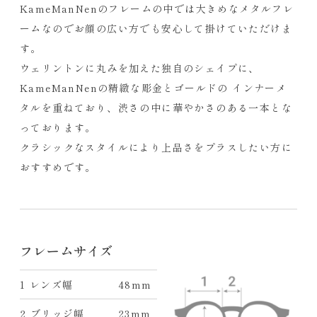
KameManNenのフレームの中では大きめなメタルフレ
ームなのでお顔の広い方でも安心して掛けていただけま
す。
ウェリントンに丸みを加えた独自のシェイプに、
KameManNenの精緻な彫金とゴールドの インナーメ
タルを重ねており、渋さの中に華やかさのある一本とな
っております。
クラシックなスタイルにより上品さをプラスしたい方に
おすすめです。
フレームサイズ
1 レンズ幅
48mm
2 ブリッジ幅
23mm