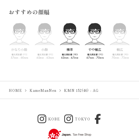
おすすめの顔幅
HOME
KameManNen
KMN 152(46) - AG
KOBE
TOKYO