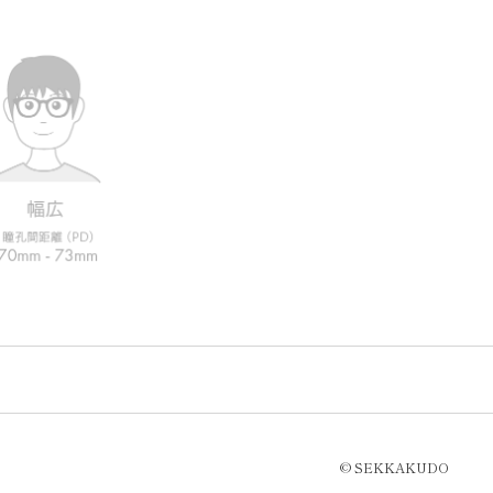
© SEKKAKUDO