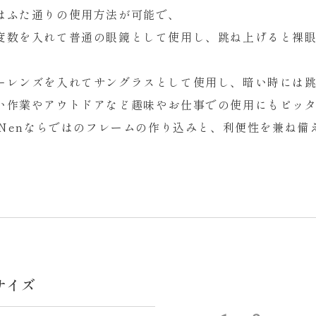
はふた通りの使用方法が可能で、
度数を入れて普通の眼鏡として使用し、跳ね上げると裸
ーレンズを入れてサングラスとして使用し、暗い時には
い作業やアウトドアなど趣味やお仕事での使用にもピッ
anNenならではのフレームの作り込みと、利便性を兼ね備
サイズ