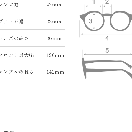
 レンズ幅
42mm
 ブリッジ幅
22mm
 レンズの高さ
36mm
 フロント最大幅
120mm
 テンプルの長さ
142mm