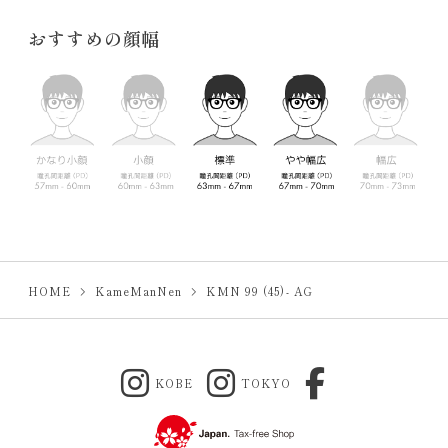
おすすめの顔幅
HOME
KameManNen
KMN 99 (45)- AG
KOBE
TOKYO