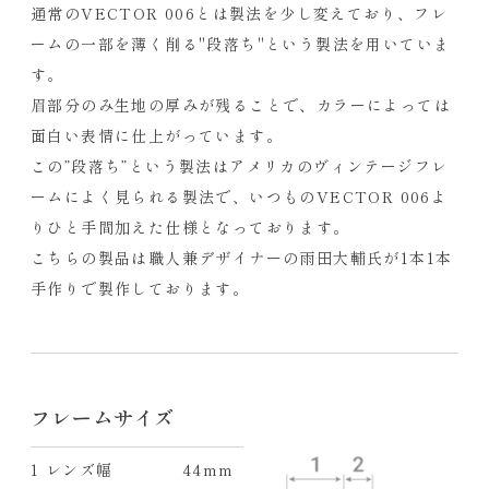
通常のVECTOR 006とは製法を少し変えており、フレ
ームの一部を薄く削る"段落ち"という製法を用いていま
す。
眉部分のみ生地の厚みが残ることで、カラーによっては
面白い表情に仕上がっています。
この”段落ち”という製法はアメリカのヴィンテージフレ
ームによく見られる製法で、いつものVECTOR 006よ
りひと手間加えた仕様となっております。
こちらの製品は職人兼デザイナーの雨田大輔氏が1本1本
手作りで製作しております。
フレームサイズ
1 レンズ幅
44mm