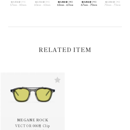
RELATED ITEM
MEGANE ROCK
VECTOR 006用 Clip