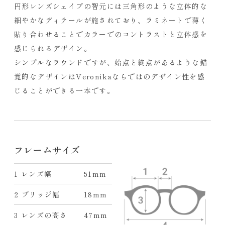
円形レンズシェイプの智元には三角形のような立体的な
細やかなディテールが施されており、ラミネートで薄く
貼り合わせることでカラーでのコントラストと立体感を
感じられるデザイン。
シンプルなラウンドですが、始点と終点があるような錯
覚的なデザインはVeronikaならではのデザイン性を感
じることができる一本です。
フレームサイズ
1 レンズ幅
51mm
2 ブリッジ幅
18mm
3 レンズの高さ
47mm