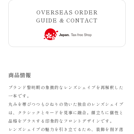
OVERSEAS ORDER
GUIDE & CONTACT
商品情報
ブランド黎明期の象徴的なレンズシェイプを再解釈した
一本です。
丸みを帯びつつもひねりの効いた独自のレンズシェイプ
は、クラシックとモードを見事に融合。顔立ちに個性と
品格をプラスする印象的なフロントデザインです。
レンズシェイプの魅力を引き立てるため、装飾を削ぎ落