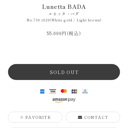
Lunetta BADA
ルネッタ・バダ
No.730 1020(White gold / Light brown)
55,000円(税込)
SOLD OUT
FAVORITE
CONTACT