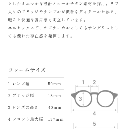
としたミニマルな設計とオールチタン素材を採用。リブ
入りのブリッジやテンプルが繊細なディテールを添え、
軽さと快適な装用感も両立しています。
ユニセックスで、オプティカルとしてもサングラスとし
ても優れた存在感を発揮します。
フレームサイズ
1 レンズ幅
50mm
2 ブリッジ幅
18mm
3 レンズの高さ
40mm
4 フロント最大幅
137mm