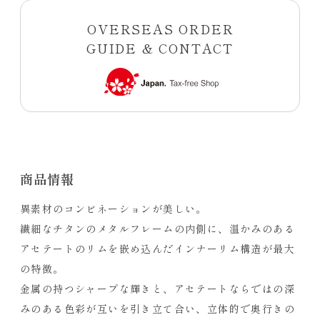
OVERSEAS ORDER
GUIDE & CONTACT
商品情報
異素材のコンビネーションが美しい。
繊細なチタンのメタルフレームの内側に、温かみのある
アセテートのリムを嵌め込んだインナーリム構造が最大
の特徴。
金属の持つシャープな輝きと、アセテートならではの深
みのある色彩が互いを引き立て合い、立体的で奥行きの