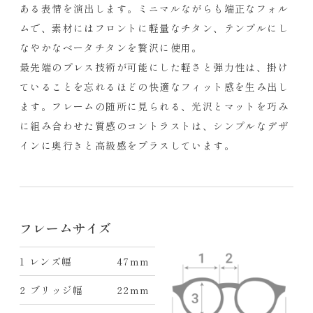
ある表情を演出します。ミニマルながらも端正なフォル
ムで、素材にはフロントに軽量なチタン、テンプルにし
なやかなベータチタンを贅沢に使用。
最先端のプレス技術が可能にした軽さと弾力性は、掛け
ていることを忘れるほどの快適なフィット感を生み出し
ます。フレームの随所に見られる、光沢とマットを巧み
に組み合わせた質感のコントラストは、シンプルなデザ
インに奥行きと高級感をプラスしています。
フレームサイズ
1 レンズ幅
47mm
2 ブリッジ幅
22mm