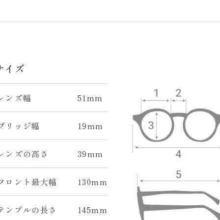
サイズ
 レンズ幅
51mm
 ブリッジ幅
19mm
 レンズの高さ
39mm
 フロント最大幅
130mm
 テンプルの長さ
145mm