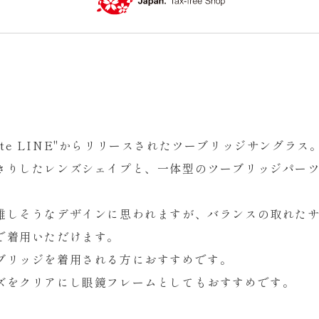
 Plate LINE"からリリースされたツーブリッジサングラス
きりしたレンズシェイプと、一体型のツーブリッジパー
難しそうなデザインに思われますが、バランスの取れた
で着用いただけます。
ブリッジを着用される方におすすめです。
ズをクリアにし眼鏡フレームとしてもおすすめです。