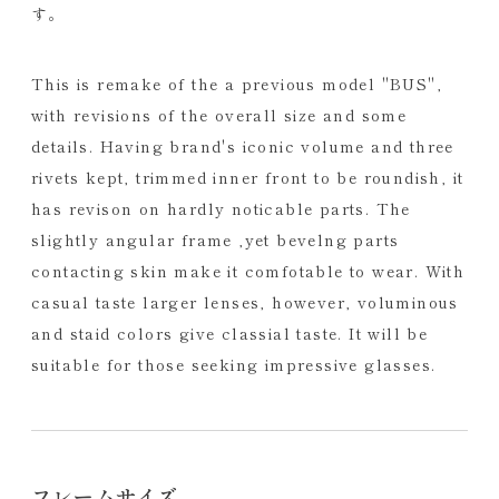
す。
This is remake of the a previous model "BUS",
with revisions of the overall size and some
details. Having brand's iconic volume and three
rivets kept, trimmed inner front to be roundish, it
has revison on hardly noticable parts. The
slightly angular frame ,yet bevelng parts
contacting skin make it comfotable to wear. With
casual taste larger lenses, however, voluminous
and staid colors give classial taste. It will be
suitable for those seeking impressive glasses.
フレームサイズ