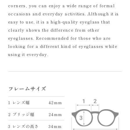
corners, you can enjoy a wide range of formal
occasions and everyday activities. Although it is
easy to use, it is a high-quality eyeglass that
clearly shows the difference from other
eyeglasses. Recommended for those who are
looking for a different kind of eyeglasses while
using it everyday.
フレームサイズ
1 レンズ幅
42mm
2 ブリッジ幅
24mm
3 レンズの高さ
34mm