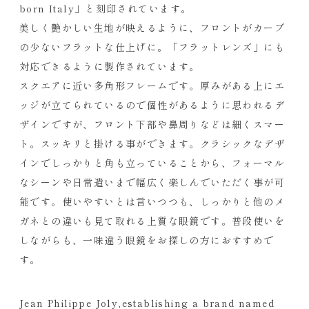
born Italy」と刻印されています。
美しく艶かしい生地が映えるように、フロントがカーブ
の少ないフラットな仕上げに。「フラットレンズ」にも
対応できるように製作されています。
スクエアに近い多角形フレームです。厚みがある上にエ
ッジが立てられているので個性があるように思われるデ
ザインですが、フロント下部や鼻周りなどは細くスマー
ト。スッキリと掛ける事ができます。クラシックなデザ
インでしっかりと角も立っていることから、フォーマル
なシーンや日常遣いまで幅広く楽しんでいただく事が可
能です。使いやすいとは言いつつも、しっかりと他のメ
ガネとの違いも見て取れる上質な眼鏡です。普段使いを
しながらも、一味違う眼鏡をお探しの方におすすめで
す。
Jean Philippe Joly,establishing a brand named