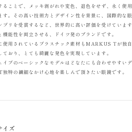
することで、メッキ剥がれや変色、退色をせず、永く使
ます。その高い技術力とデザイン性を背景に、国際的な
ンプリを受賞するなど、世界的に高い評価を受けていま
と機能性を両立させる、ドイツ発のブランドです。
に使用されているプラスチック素材もMARKUS Tが独
しており、とても綺麗な発色を実現しています。
ェイプのベーシックなモデルはどなたにも合わせやすい
S T独特の繊細なかけ心地を楽しんで頂きたい眼鏡です。
サイズ