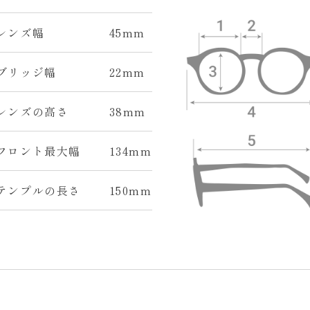
 レンズ幅
45mm
 ブリッジ幅
22mm
 レンズの高さ
38mm
 フロント最大幅
134mm
 テンプルの長さ
150mm