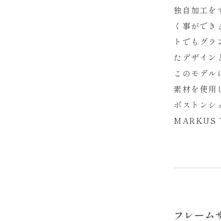
独自加工を
く事ができ
トでもグラ
たデザイン
このモデル
素材を使用
ボストンシ
MARKU
フレーム